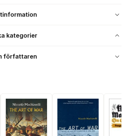
tinformation
ka kategorier
 författaren