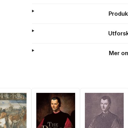
Produk
Utfors
Mer om