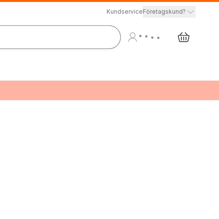
Kundservice
Företagskund?