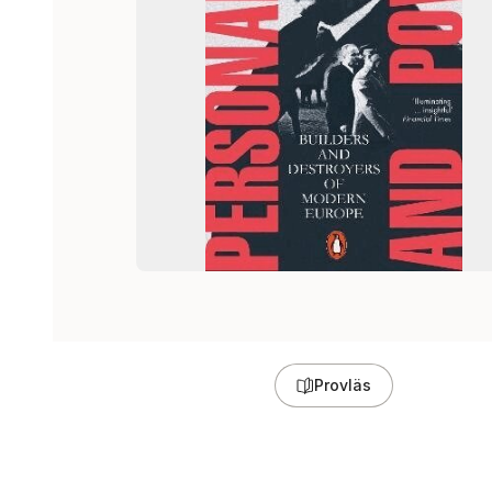
Provläs