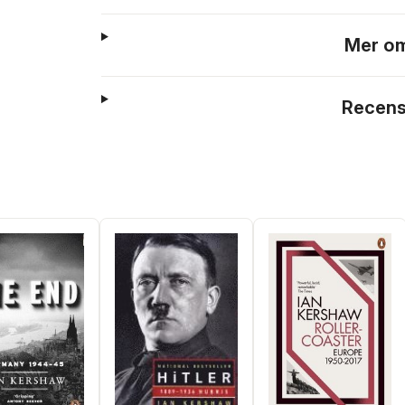
Mer om
Recens