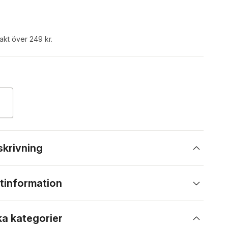
rakt över 249 kr.
skrivning
tinformation
ka kategorier