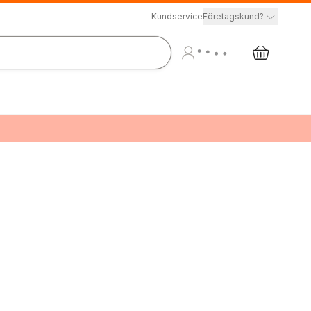
Kundservice
Företagskund?