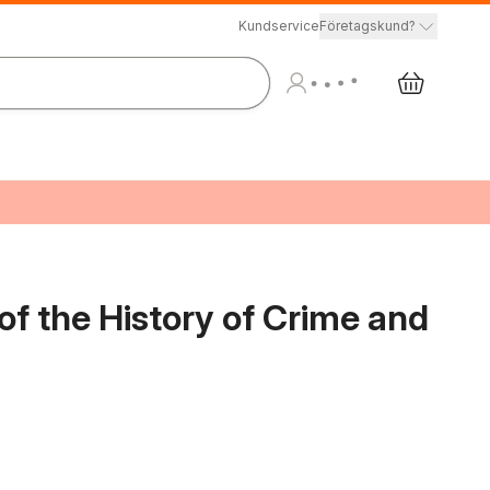
Kundservice
Företagskund?
f the History of Crime and