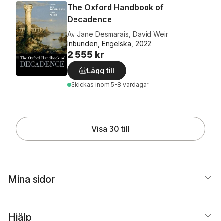
The Oxford Handbook of
Decadence
Av
Jane Desmarais
,
David Weir
Inbunden, Engelska, 2022
2 555 kr
Lägg till
Skickas
inom 5-8 vardagar
Visa 30 till
Mina sidor
Hjälp