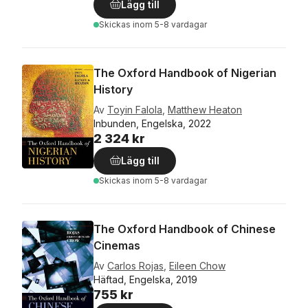
Lägg till
Skickas
inom 5-8 vardagar
The Oxford Handbook of Nigerian
History
Av
Toyin Falola
,
Matthew Heaton
Inbunden, Engelska, 2022
2 324 kr
Lägg till
Skickas
inom 5-8 vardagar
The Oxford Handbook of Chinese
Cinemas
Av
Carlos Rojas
,
Eileen Chow
Häftad, Engelska, 2019
755 kr