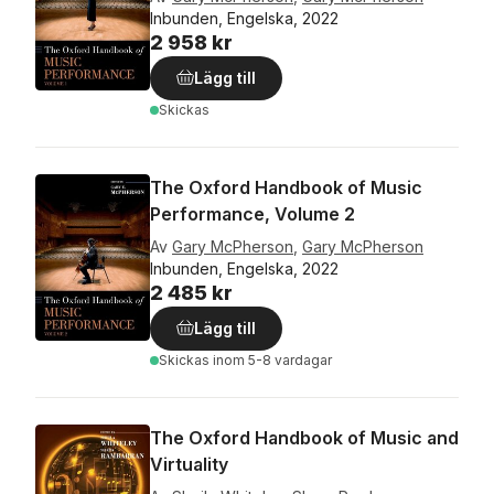
Inbunden, Engelska, 2022
2 958 kr
Lägg till
Skickas
The Oxford Handbook of Music
Performance, Volume 2
Av
Gary McPherson
,
Gary McPherson
Inbunden, Engelska, 2022
2 485 kr
Lägg till
Skickas
inom 5-8 vardagar
The Oxford Handbook of Music and
Virtuality