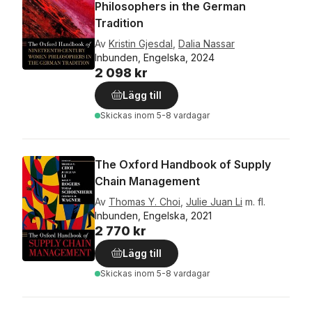
Philosophers in the German
Tradition
Av
Kristin Gjesdal
,
Dalia Nassar
Inbunden, Engelska, 2024
2 098 kr
Lägg till
Skickas
inom 5-8 vardagar
The Oxford Handbook of Supply
Chain Management
Av
Thomas Y. Choi
,
Julie Juan Li
m. fl.
Inbunden, Engelska, 2021
2 770 kr
Lägg till
Skickas
inom 5-8 vardagar