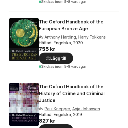
Skickas
inom 5-8 vardagar
The Oxford Handbook of the
European Bronze Age
Av
Anthony Harding
,
Harry Fokkens
Häftad, Engelska, 2020
755 kr
Lägg till
Skickas
inom 5-8 vardagar
The Oxford Handbook of the
History of Crime and Criminal
Justice
Av
Paul Knepper
,
Anja Johansen
Häftad, Engelska, 2019
827 kr