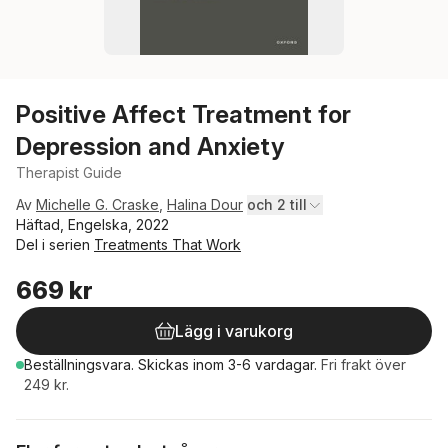
Positive Affect Treatment for
Depression and Anxiety
Therapist Guide
Av
Michelle G. Craske
,
Halina Dour
och 2 till
Häftad, Engelska, 2022
Del i serien
Treatments That Work
669 kr
Lägg i varukorg
Beställningsvara.
Skickas
inom 3-6 vardagar
.
Fri frakt över
249 kr.