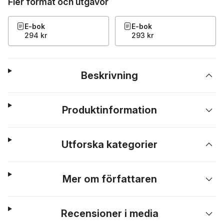
Fler format och utgåvor
E-bok
E-bok
294 kr
293 kr
Beskrivning
Produktinformation
Utforska kategorier
Mer om författaren
Recensioner i media