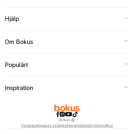
Hjälp
Om Bokus
Populärt
Inspiration
Bokus
@
Cookies
Anpassa cookies
Integritetspolicy
Köpvillkor