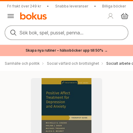
Fri frakt över 249 kr
•
Snabba leveranser
•
Billiga böcker
Sök bok, spel, pussel, penna...
Skapa nya rutiner – hälsoböcker upp till 50% →
Samhälle och politik
Social välfärd och brottslighet
Socialt arbete 