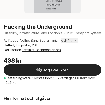
Hacking the Underground
Disability, Infrastructure, and London's Public Transport System
Av
Raquel Velho
,
Banu Subramaniam
och 1 till
Häftad, Engelska, 2023
Del i serien
Feminist Technosciences
438 kr
Lägg i varukorg
Beställningsvara.
Skickas
inom 5-8 vardagar
.
Fri frakt över
249 kr.
Fler format och utgåvor