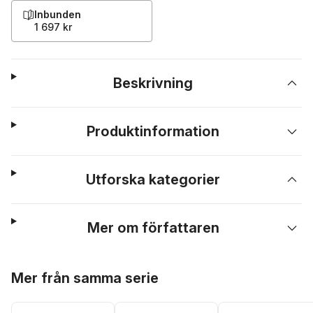
Inbunden
1 697 kr
Beskrivning
Produktinformation
Utforska kategorier
Mer om författaren
Hoppa över listan
Mer från samma serie