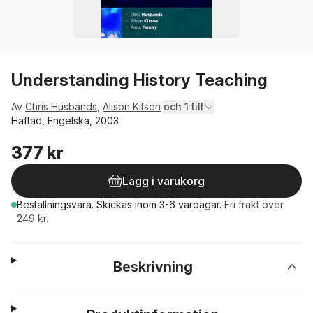
Understanding History Teaching
Av
Chris Husbands
,
Alison Kitson
och 1 till
Häftad, Engelska, 2003
377 kr
Lägg i varukorg
Beställningsvara.
Skickas
inom 3-6 vardagar
.
Fri frakt över
249 kr.
Beskrivning