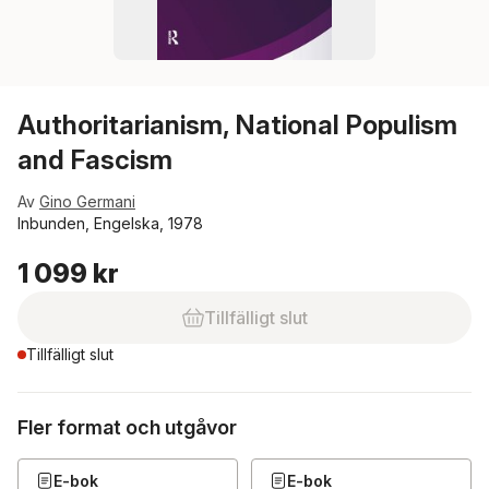
Authoritarianism, National Populism
and Fascism
Av
Gino Germani
Inbunden, Engelska, 1978
1 099 kr
Tillfälligt slut
Tillfälligt slut
Fler format och utgåvor
E-bok
E-bok