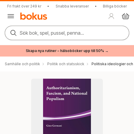
Fri frakt över 249 kr
•
Snabba leveranser
•
Billiga böcker
Sök bok, spel, pussel, penna...
Skapa nya rutiner – hälsoböcker upp till 50% →
Samhälle och politik
Politik och statsskick
Politiska ideologier och