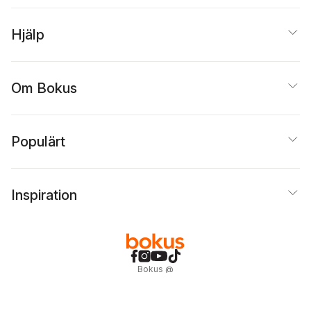
Hjälp
Om Bokus
Populärt
Inspiration
Bokus
@
Cookies
Anpassa cookies
Integritetspolicy
Köpvillkor