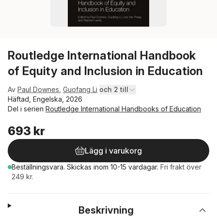
Routledge International Handbook
of Equity and Inclusion in Education
Av
Paul Downes
,
Guofang Li
och 2 till
Häftad, Engelska, 2026
Del i serien
Routledge International Handbooks of Education
693 kr
Lägg i varukorg
Beställningsvara.
Skickas
inom 10-15 vardagar
.
Fri frakt över
249 kr.
Beskrivning