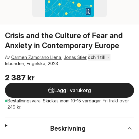
Crisis and the Culture of Fear and
Anxiety in Contemporary Europe
Av
Carmen Zamorano Llena
,
Jonas Stier
och 1 till
Inbunden, Engelska, 2023
2 387 kr
Lägg i varukorg
Beställningsvara.
Skickas
inom 10-15 vardagar
.
Fri frakt över
249 kr.
Beskrivning