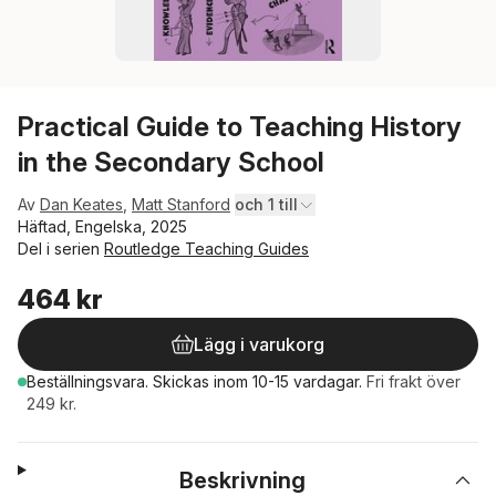
Practical Guide to Teaching History
in the Secondary School
Av
Dan Keates
,
Matt Stanford
och 1 till
Häftad, Engelska, 2025
Del i serien
Routledge Teaching Guides
464 kr
Lägg i varukorg
Beställningsvara.
Skickas
inom 10-15 vardagar
.
Fri frakt över
249 kr.
Beskrivning