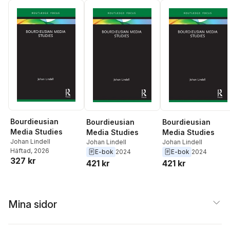
Bourdieusian
Bourdieusian
Bourdieusian
Media Studies
Media Studies
Media Studies
Johan Lindell
Johan Lindell
Johan Lindell
Häftad
, 2026
E-bok
2024
E-bok
2024
327 kr
421 kr
421 kr
Mina sidor