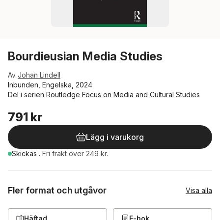
Bourdieusian Media Studies
Av
Johan Lindell
Inbunden, Engelska, 2024
Del i serien
Routledge Focus on Media and Cultural Studies
791 kr
Lägg i varukorg
Skickas
.
Fri frakt över 249 kr.
Fler format och utgåvor
Visa alla
Häftad
E-bok