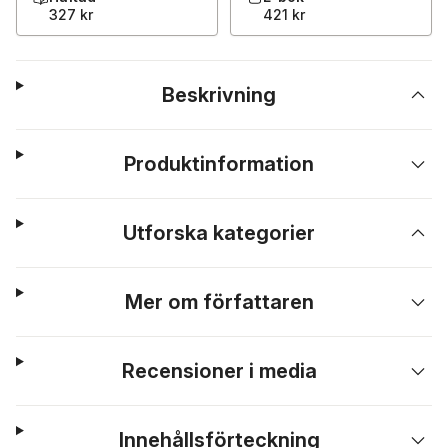
327 kr
421 kr
Beskrivning
Produktinformation
Utforska kategorier
Mer om författaren
Recensioner i media
Innehållsförteckning