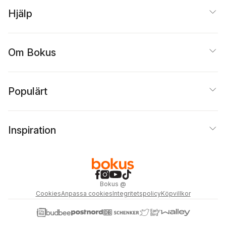
Hjälp
Om Bokus
Populärt
Inspiration
Bokus
@
Cookies
Anpassa cookies
Integritetspolicy
Köpvillkor