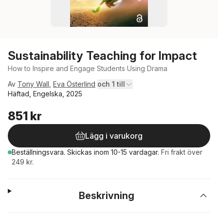
Sustainability Teaching for Impact
How to Inspire and Engage Students Using Drama
Av
Tony Wall
,
Eva Österlind
och 1 till
Häftad, Engelska, 2025
851 kr
Lägg i varukorg
Beställningsvara.
Skickas
inom 10-15 vardagar
.
Fri frakt över
249 kr.
Beskrivning