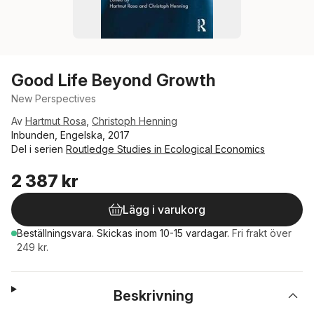
Good Life Beyond Growth
New Perspectives
Av
Hartmut Rosa
,
Christoph Henning
Inbunden, Engelska, 2017
Del i serien
Routledge Studies in Ecological Economics
2 387 kr
Lägg i varukorg
Beställningsvara.
Skickas
inom 10-15 vardagar
.
Fri frakt över
249 kr.
Beskrivning