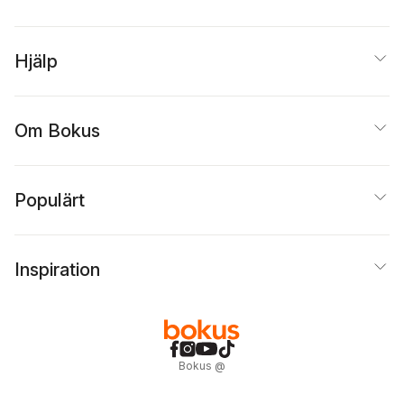
Hjälp
Om Bokus
Populärt
Inspiration
Bokus
@
Cookies
Anpassa cookies
Integritetspolicy
Köpvillkor