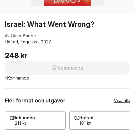
Israel: What Went Wrong?
Av
Omer Bartov
Häftad, Engelska, 2027
248 kr
Kommande
Kommande
Fler format och utgåvor
Visa alla
Inbunden
Häftad
211 kr
181 kr