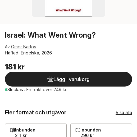
Israel: What Went Wrong?
Av
Omer Bartov
Häftad, Engelska, 2026
181 kr
Lägg i varukorg
Skickas
.
Fri frakt över 249 kr.
Fler format och utgåvor
Visa alla
Inbunden
Inbunden
211 kr
296 kr