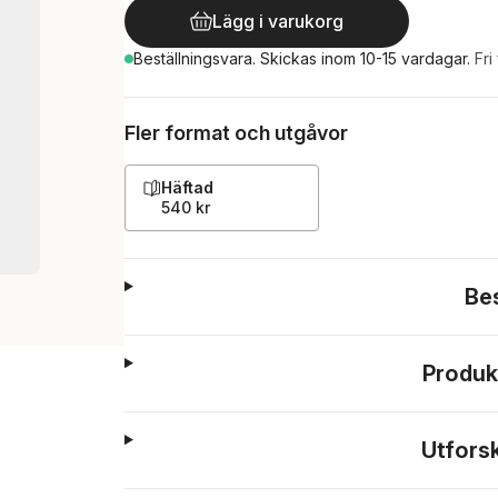
Lägg i varukorg
Beställningsvara.
Skickas
inom 10-15 vardagar
.
Fri
Fler format och utgåvor
Häftad
540 kr
Be
Produk
Utfors