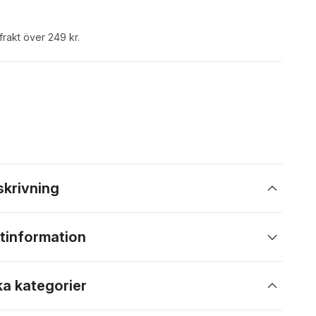
 frakt över 249 kr.
skrivning
tinformation
ka kategorier