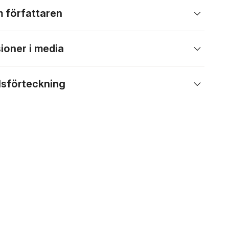
 författaren
ioner i media
lsförteckning