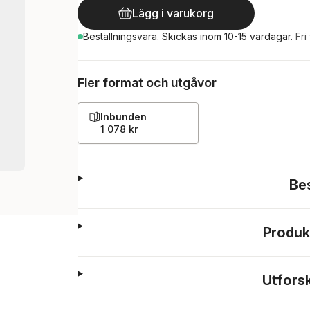
Lägg i varukorg
Beställningsvara.
Skickas
inom 10-15 vardagar
.
Fri
Fler format och utgåvor
Inbunden
1 078 kr
Be
Produk
Utfors