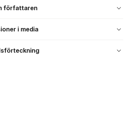
 författaren
ioner i media
lsförteckning