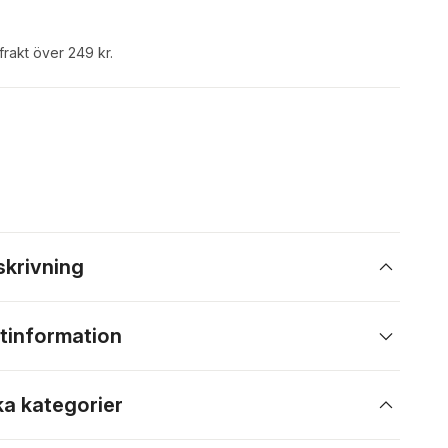
 frakt över 249 kr.
skrivning
tinformation
ka kategorier