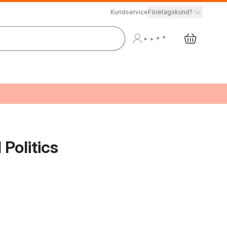
Kundservice
Företagskund?
 Politics