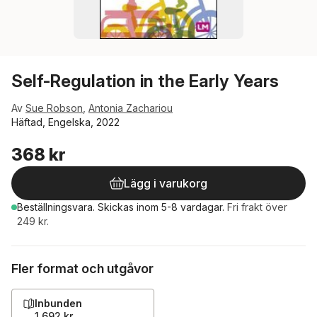
Self-Regulation in the Early Years
Av
Sue Robson
,
Antonia Zachariou
Häftad, Engelska, 2022
368 kr
Lägg i varukorg
Beställningsvara.
Skickas
inom 5-8 vardagar
.
Fri frakt över
249 kr.
Fler format och utgåvor
Inbunden
1 692 kr