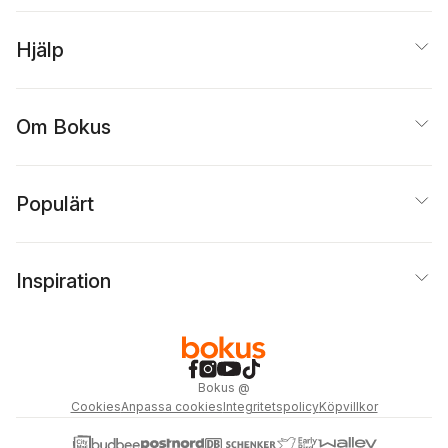
Hjälp
Om Bokus
Populärt
Inspiration
Bokus
@
Cookies
Anpassa cookies
Integritetspolicy
Köpvillkor