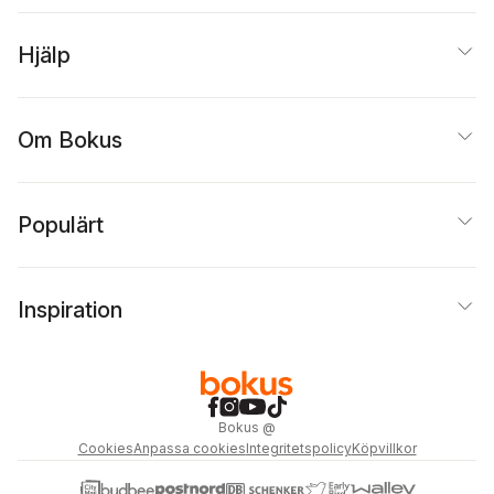
Hjälp
Om Bokus
Populärt
Inspiration
Bokus
@
Cookies
Anpassa cookies
Integritetspolicy
Köpvillkor