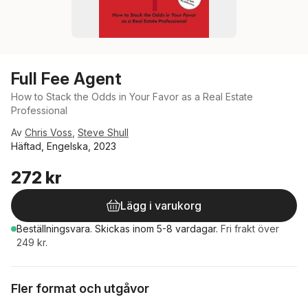
Full Fee Agent
How to Stack the Odds in Your Favor as a Real Estate
Professional
Av
Chris Voss
,
Steve Shull
Häftad, Engelska, 2023
272 kr
Lägg i varukorg
Beställningsvara.
Skickas
inom 5-8 vardagar
.
Fri frakt över
249 kr.
Fler format och utgåvor