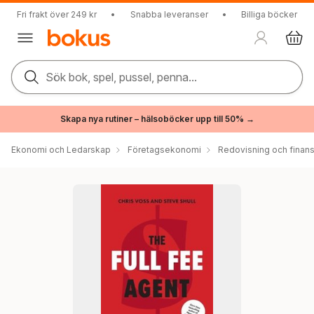
Fri frakt över 249 kr
•
Snabba leveranser
•
Billiga böcker
Sök bok, spel, pussel, penna...
Skapa nya rutiner – hälsoböcker upp till 50% →
Ekonomi och Ledarskap
Företagsekonomi
Redovisning och finans