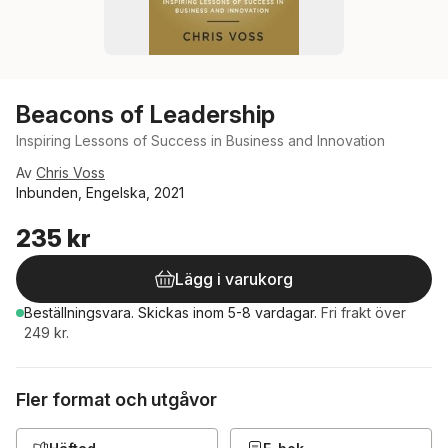
Beacons of Leadership
Inspiring Lessons of Success in Business and Innovation
Av
Chris Voss
Inbunden, Engelska, 2021
235 kr
Lägg i varukorg
Beställningsvara.
Skickas
inom 5-8 vardagar
.
Fri frakt över
249 kr.
Fler format och utgåvor