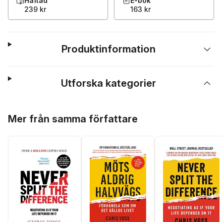
Häftad
E-bok
239 kr
163 kr
Produktinformation
Utforska kategorier
Hoppa över listan
Mer från samma författare