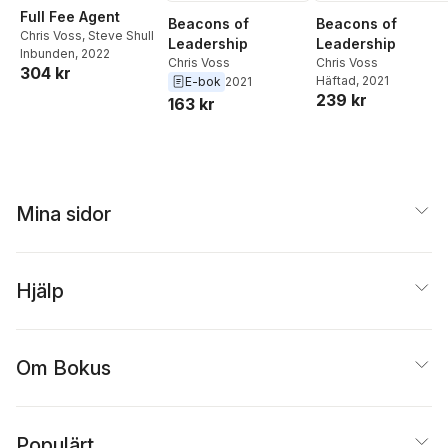
Full Fee Agent
Beacons of
Beacons of
Chris Voss
,
Steve Shull
Leadership
Leadership
Inbunden
, 2022
Chris Voss
Chris Voss
304 kr
Häftad
, 2021
E-bok
2021
239 kr
163 kr
Mina sidor
Hjälp
Om Bokus
Populärt