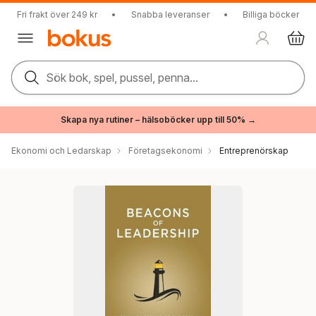
Fri frakt över 249 kr
•
Snabba leveranser
•
Billiga böcker
Sök bok, spel, pussel, penna...
Skapa nya rutiner – hälsoböcker upp till 50% →
Ekonomi och Ledarskap
Företagsekonomi
Entreprenörskap