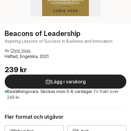
Beacons of Leadership
Inspiring Lessons of Success in Business and Innovation
Av
Chris Voss
Häftad, Engelska, 2021
239 kr
Lägg i varukorg
Beställningsvara.
Skickas
inom 5-8 vardagar
.
Fri frakt över
249 kr.
Fler format och utgåvor