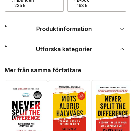
Inbunden
E-bok
235 kr
163 kr
Produktinformation
Utforska kategorier
Hoppa över listan
Mer från samma författare