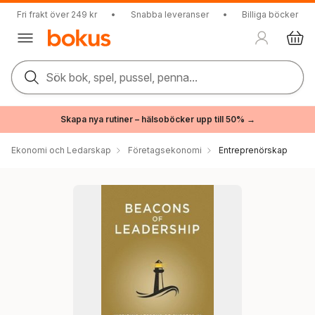
Fri frakt över 249 kr
•
Snabba leveranser
•
Billiga böcker
Sök bok, spel, pussel, penna...
Skapa nya rutiner – hälsoböcker upp till 50% →
Ekonomi och Ledarskap
Företagsekonomi
Entreprenörskap