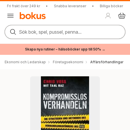
Fri frakt över 249 kr
•
Snabba leveranser
•
Billiga böcker
Sök bok, spel, pussel, penna...
Skapa nya rutiner – hälsoböcker upp till 50% →
Ekonomi och Ledarskap
Företagsekonomi
Affärsförhandlingar