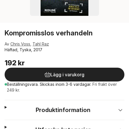
Kompromisslos verhandeln
Av
Chris Voss
,
Tahl Raz
Häftad, Tyska, 2017
192 kr
Lägg i varukorg
Beställningsvara.
Skickas
inom 3-6 vardagar
.
Fri frakt över
249 kr.
Produktinformation