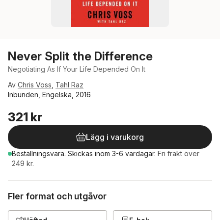
Never Split the Difference
Negotiating As If Your Life Depended On It
Av
Chris Voss
,
Tahl Raz
Inbunden, Engelska, 2016
321 kr
Lägg i varukorg
Beställningsvara.
Skickas
inom 3-6 vardagar
.
Fri frakt över
249 kr.
Fler format och utgåvor