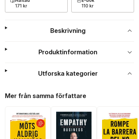
Häftad
E-bok
171 kr
110 kr
Beskrivning
Produktinformation
Utforska kategorier
Hoppa över listan
Mer från samma författare