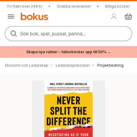
Fri frakt över 249 kr
•
Snabba leveranser
•
Billiga böcker
Sök bok, spel, pussel, penna...
Skapa nya rutiner – hälsoböcker upp till 50% →
Ekonomi och Ledarskap
Ledarskapsböcker
Projektledning