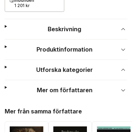
Inbunden
1 201 kr
Beskrivning
Produktinformation
Utforska kategorier
Mer om författaren
Hoppa över listan
Mer från samma författare