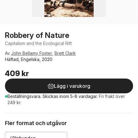
Robbery of Nature
Capitalism and the Ecological Rift
Av
John Bellamy Foster
,
Brett Clark
Häftad, Engelska, 2020
409 kr
Lägg i varukorg
Beställningsvara.
Skickas
inom 5-8 vardagar
.
Fri frakt över
249 kr.
Fler format och utgåvor