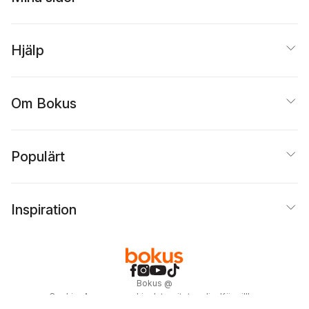
Hjälp
Om Bokus
Populärt
Inspiration
Bokus
@
Cookies
Anpassa cookies
Integritetspolicy
Köpvillkor