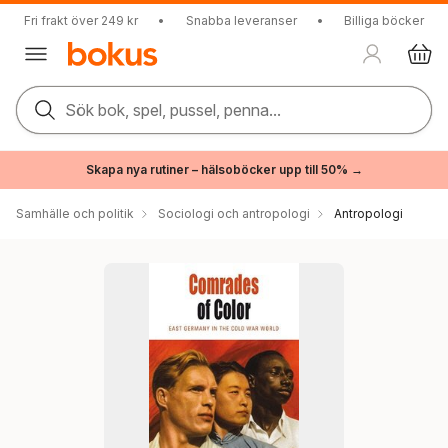
Fri frakt över 249 kr
•
Snabba leveranser
•
Billiga böcker
Sök bok, spel, pussel, penna...
Skapa nya rutiner – hälsoböcker upp till 50% →
Samhälle och politik
Sociologi och antropologi
Antropologi