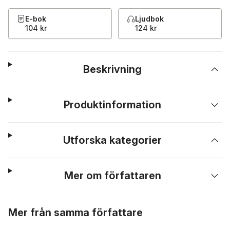
E-bok
Ljudbok
104 kr
124 kr
Beskrivning
Produktinformation
Utforska kategorier
Mer om författaren
Hoppa över listan
Mer från samma författare