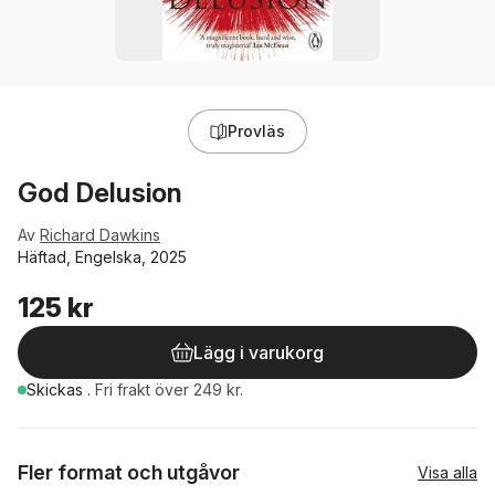
Provläs
God Delusion
Av
Richard Dawkins
Häftad, Engelska, 2025
125 kr
Lägg i varukorg
Skickas
.
Fri frakt över 249 kr.
Fler format och utgåvor
Visa alla