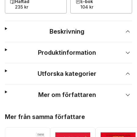
Häftad
E-bok
235 kr
104 kr
Beskrivning
Produktinformation
Utforska kategorier
Mer om författaren
Hoppa över listan
Mer från samma författare