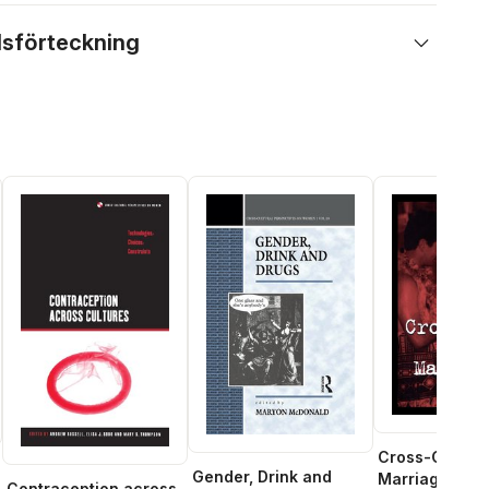
lsförteckning
Cross-Cultura
Gender, Drink and
Marriage
Contraception across