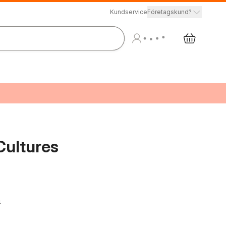
Kundservice
Företagskund?
Cultures
n