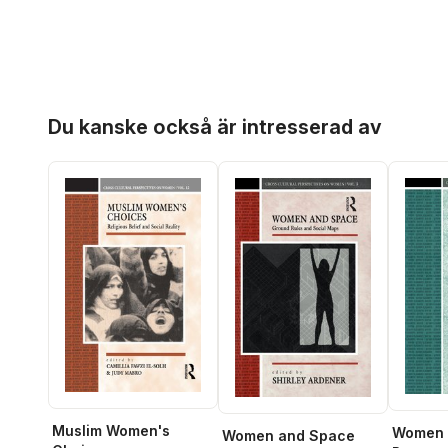
Hoppa över listan
Du kanske också är intresserad av
Muslim Women's
Women 
Women and Space