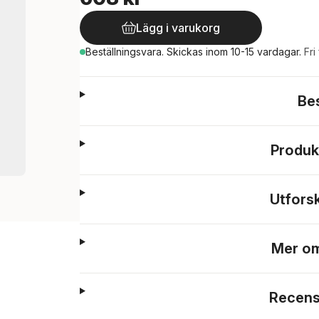
Lägg i varukorg
Beställningsvara.
Skickas
inom 10-15 vardagar
.
Fri
Be
Produk
Utfors
Mer om
Recens