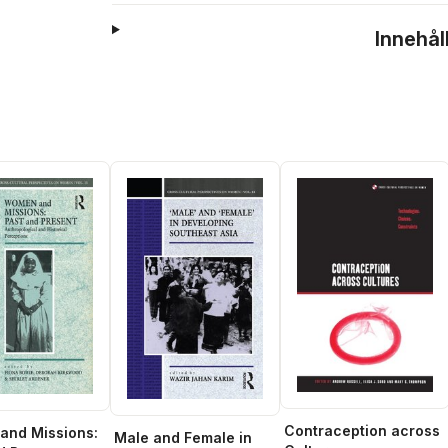
Innehål
Contraception across
and Missions:
Male and Female in