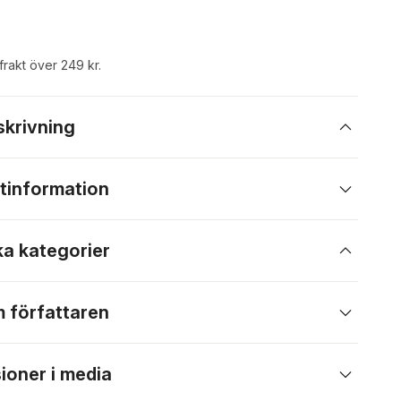
 frakt över 249 kr.
skrivning
tinformation
ka kategorier
 författaren
ioner i media