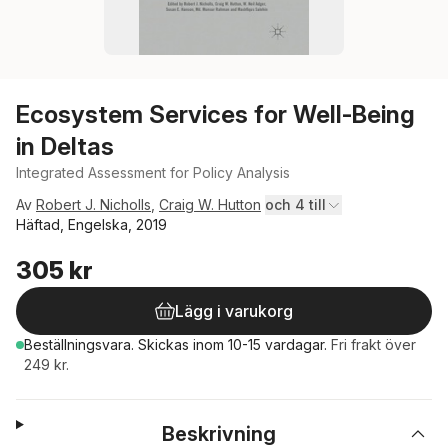
Ecosystem Services for Well-Being
in Deltas
Integrated Assessment for Policy Analysis
Av
Robert J. Nicholls
,
Craig W. Hutton
och 4 till
Häftad, Engelska, 2019
305 kr
Lägg i varukorg
Beställningsvara.
Skickas
inom 10-15 vardagar
.
Fri frakt över
249 kr.
Beskrivning