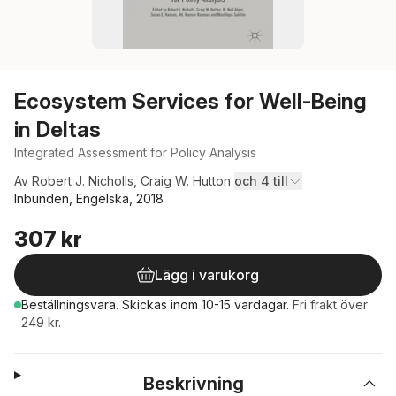
Ecosystem Services for Well-Being
in Deltas
Integrated Assessment for Policy Analysis
Av
Robert J. Nicholls
,
Craig W. Hutton
och 4 till
Inbunden, Engelska, 2018
307 kr
Lägg i varukorg
Beställningsvara.
Skickas
inom 10-15 vardagar
.
Fri frakt över
249 kr.
Beskrivning