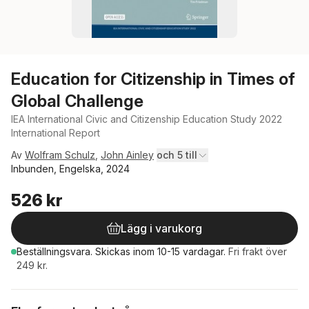
Education for Citizenship in Times of
Global Challenge
IEA International Civic and Citizenship Education Study 2022
International Report
Av
Wolfram Schulz
,
John Ainley
och 5 till
Inbunden, Engelska, 2024
526 kr
Lägg i varukorg
Beställningsvara.
Skickas
inom 10-15 vardagar
.
Fri frakt över
249 kr.