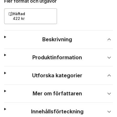
Fler format och utgåvor
Häftad
422 kr
Beskrivning
Produktinformation
Utforska kategorier
Mer om författaren
Innehållsförteckning