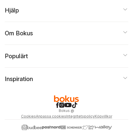
Hjälp
Om Bokus
Populärt
Inspiration
Bokus
@
Cookies
Anpassa cookies
Integritetspolicy
Köpvillkor