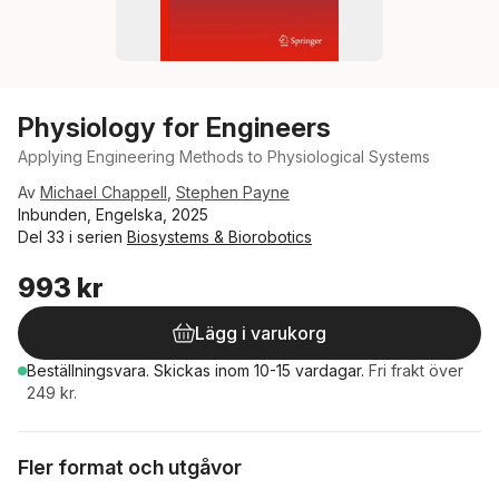
Physiology for Engineers
Applying Engineering Methods to Physiological Systems
Av
Michael Chappell
,
Stephen Payne
Inbunden, Engelska, 2025
Del 33 i serien
Biosystems & Biorobotics
993 kr
Lägg i varukorg
Beställningsvara.
Skickas
inom 10-15 vardagar
.
Fri frakt över
249 kr.
Fler format och utgåvor