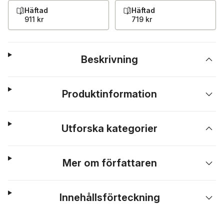
Häftad
Häftad
911 kr
719 kr
Beskrivning
Produktinformation
Utforska kategorier
Mer om författaren
Innehållsförteckning