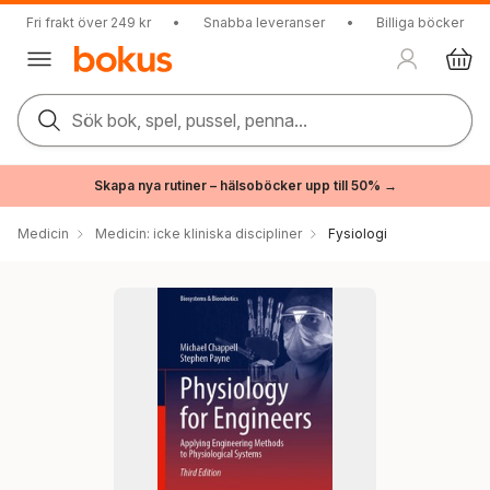
Fri frakt över 249 kr
•
Snabba leveranser
•
Billiga böcker
Sök bok, spel, pussel, penna...
Skapa nya rutiner – hälsoböcker upp till 50% →
Medicin
Medicin: icke kliniska discipliner
Fysiologi