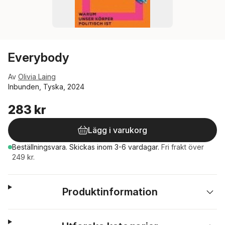
Everybody
Av
Olivia Laing
Inbunden, Tyska, 2024
283 kr
Lägg i varukorg
Beställningsvara.
Skickas
inom 3-6 vardagar
.
Fri frakt över
249 kr.
Produktinformation