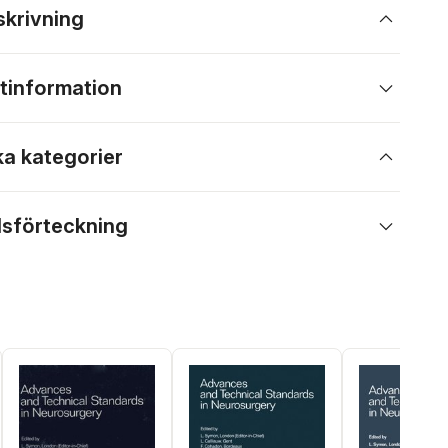
skrivning
tinformation
ka kategorier
lsförteckning