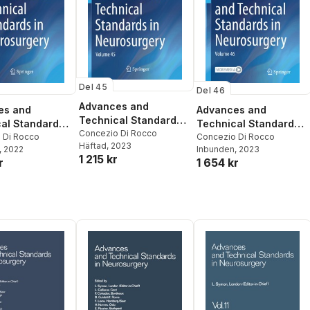
Del 45
Del 46
Advances and
es and
Advances and
Technical Standards
al Standards
Technical Standards
in Neurosurgery
Concezio Di Rocco
osurgery
 Di Rocco
in Neurosurgery
Concezio Di Rocco
Häftad
, 2023
, 2022
Inbunden
, 2023
1 215 kr
r
1 654 kr