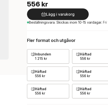
556 kr
Lägg i varukorg
Beställningsvara.
Skickas
inom 10-15 vardagar
.
Fri
Fler format och utgåvor
Inbunden
Häftad
1 215 kr
556 kr
Häftad
Häftad
556 kr
556 kr
Häftad
Häftad
556 kr
556 kr