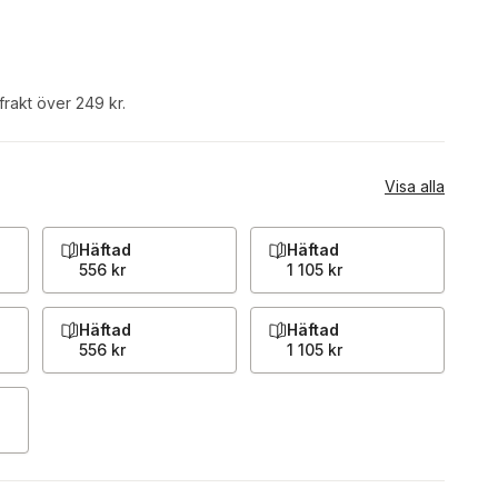
 frakt över 249 kr.
Visa alla
Häftad
Häftad
556 kr
1 105 kr
Häftad
Häftad
556 kr
1 105 kr