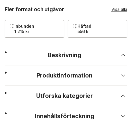
Fler format och utgåvor
Visa alla
Inbunden
Häftad
1 215 kr
556 kr
Beskrivning
Produktinformation
Utforska kategorier
Innehållsförteckning