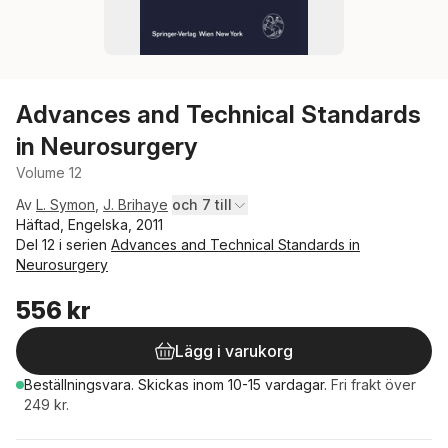
Advances and Technical Standards
in Neurosurgery
Volume 12
Av
L. Symon
,
J. Brihaye
och 7 till
Häftad, Engelska, 2011
Del 12 i serien
Advances and Technical Standards in
Neurosurgery
556 kr
Lägg i varukorg
Beställningsvara.
Skickas
inom 10-15 vardagar
.
Fri frakt över
249 kr.