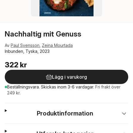
Nachhaltig mit Genuss
Av
Paul Svensson
,
Zeina Mourtada
Inbunden, Tyska, 2023
322 kr
Lägg i varukorg
Beställningsvara.
Skickas
inom 3-6 vardagar
.
Fri frakt över
249 kr.
Produktinformation