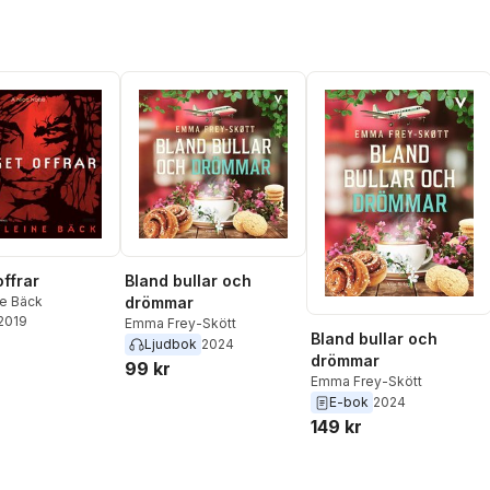
offrar
Bland bullar och
e Bäck
drömmar
 2019
Emma Frey-Skött
Bland bullar och
Ljudbok
2024
drömmar
99 kr
Emma Frey-Skött
E-bok
2024
149 kr