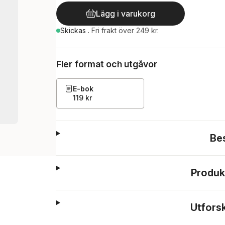
Lägg i varukorg
Skickas
.
Fri frakt över 249 kr.
Fler format och utgåvor
E-bok
119 kr
Be
Produk
Utfors