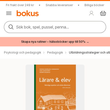
Fri frakt över 249 kr
•
Snabba leveranser
•
Billiga böcker
Sök bok, spel, pussel, penna...
Skapa nya rutiner – hälsoböcker upp till 50% →
Psykologi och pedagogik
Pedagogik
Utbildningsstrategier och utb