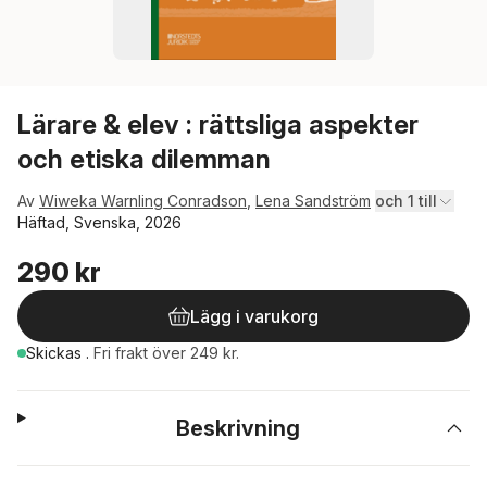
Lärare & elev : rättsliga aspekter
och etiska dilemman
Av
Wiweka Warnling Conradson
,
Lena Sandström
och 1 till
Häftad, Svenska, 2026
290 kr
Lägg i varukorg
Skickas
.
Fri frakt över 249 kr.
Beskrivning