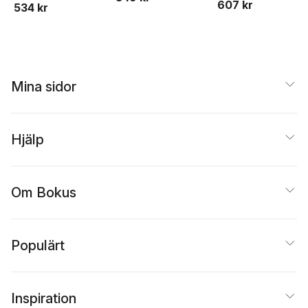
607 kr
Bernitz
,
Lena
534 kr
Anna Gustafsson
,
Olle
Zetterqvist
uppsatser om
Sandström
,
Karin
Lundin
,
Gustaf Wall
skolan
Åhman
Mina sidor
Hjälp
Om Bokus
Populärt
Inspiration