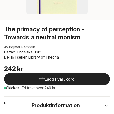
The primacy of perception -
Towards a neutral monism
Av
Ingmar Persson
Häftad, Engelska, 1985
Del 16 i serien
Library of Theoria
242 kr
Lägg i varukorg
Skickas
.
Fri frakt över 249 kr.
Produktinformation