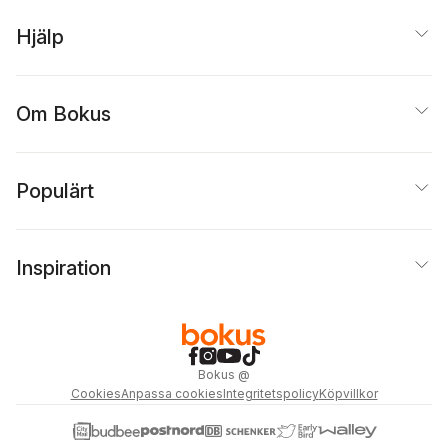
Hjälp
Om Bokus
Populärt
Inspiration
Bokus
@
Cookies
Anpassa cookies
Integritetspolicy
Köpvillkor