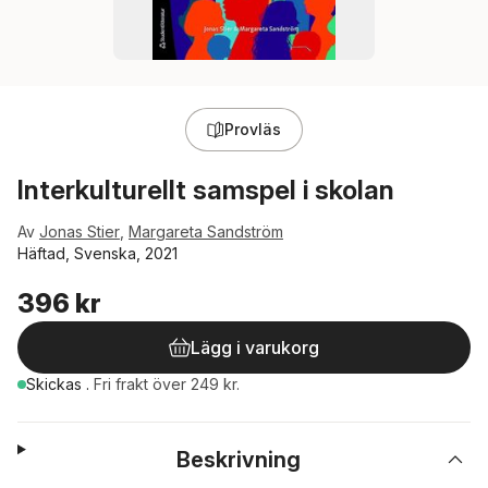
Provläs
Interkulturellt samspel i skolan
Av
Jonas Stier
,
Margareta Sandström
Häftad, Svenska, 2021
396 kr
Lägg i varukorg
Skickas
.
Fri frakt över 249 kr.
Beskrivning