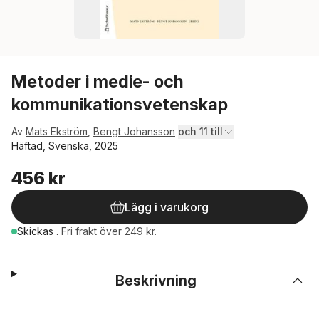
Metoder i medie- och
kommunikationsvetenskap
Av
Mats Ekström
,
Bengt Johansson
och 11 till
Häftad, Svenska, 2025
456 kr
Lägg i varukorg
Skickas
.
Fri frakt över 249 kr.
Beskrivning