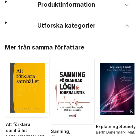
Produktinformation
Utforska kategorier
Hoppa över listan
Mer från samma författare
Att förklara
Explaining Society
samhället
Sanning,
Berth Danermark
,
Mat