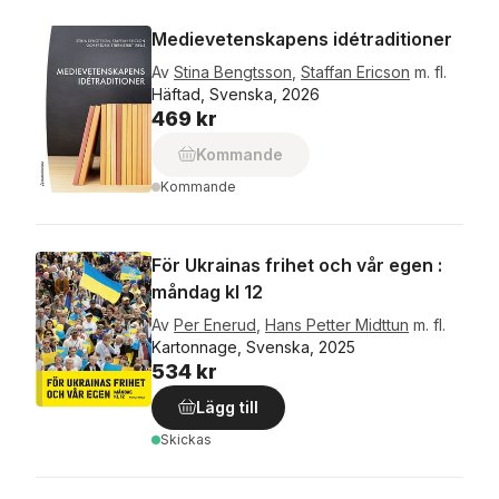
Medievetenskapens idétraditioner
Av
Stina Bengtsson
,
Staffan Ericson
m. fl.
Häftad, Svenska, 2026
469 kr
Kommande
Kommande
För Ukrainas frihet och vår egen :
måndag kl 12
Av
Per Enerud
,
Hans Petter Midttun
m. fl.
Kartonnage, Svenska, 2025
534 kr
Lägg till
Skickas