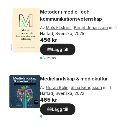
Metoder i medie- och
kommunikationsvetenskap
Av
Mats Ekström
,
Bengt Johansson
m. fl.
Häftad, Svenska, 2025
456 kr
Lägg till
Skickas
Medielandskap & mediekultur
Av
Göran Bolin
,
Stina Bengtsson
m. fl.
Häftad, Svenska, 2022
485 kr
Lägg till