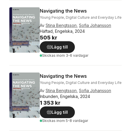
Navigating the News
Young People, Digital Culture and Everyday Life
Av
Stina Bengtsson
,
Sofia Johansson
Häftad, Engelska, 2024
505 kr
Lägg till
Skickas
inom 3-6 vardagar
Navigating the News
Young People, Digital Culture and Everyday Life
Av
Stina Bengtsson
,
Sofia Johansson
Inbunden, Engelska, 2024
1 353 kr
Lägg till
Skickas
inom 5-8 vardagar