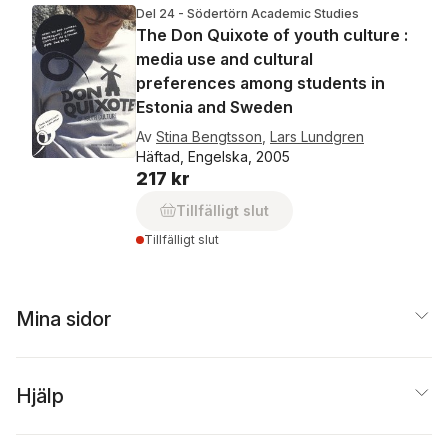
Del 24 - Södertörn Academic Studies
The Don Quixote of youth culture :
media use and cultural
preferences among students in
Estonia and Sweden
Av
Stina Bengtsson
,
Lars Lundgren
Häftad, Engelska, 2005
217 kr
Tillfälligt slut
Tillfälligt slut
Mina sidor
Hjälp