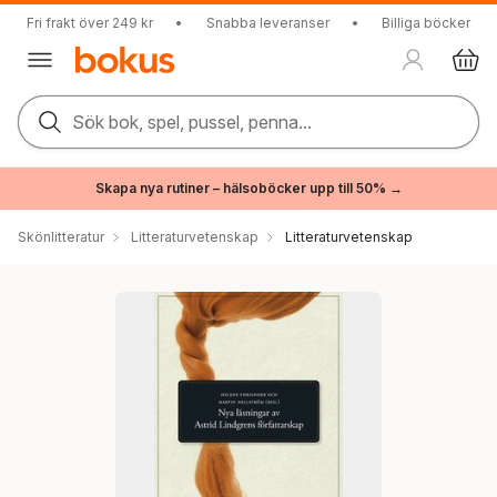
Fri frakt över 249 kr
•
Snabba leveranser
•
Billiga böcker
Sök bok, spel, pussel, penna...
Skapa nya rutiner – hälsoböcker upp till 50% →
Skönlitteratur
Litteraturvetenskap
Litteraturvetenskap