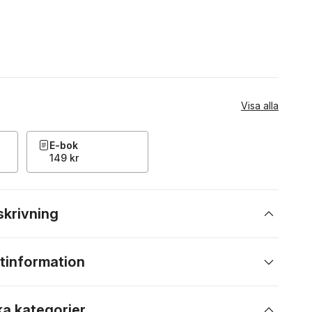
Visa alla
E-bok
149 kr
skrivning
tinformation
ka kategorier