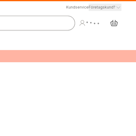
Kundservice
Företagskund?