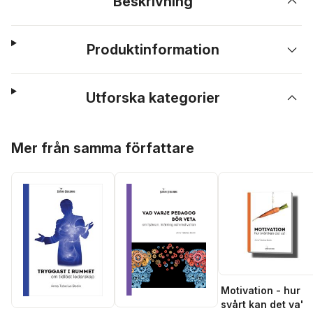
Beskrivning
Produktinformation
Utforska kategorier
Hoppa över listan
Mer från samma författare
Motivation - hur
svårt kan det va'