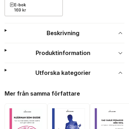
E-bok
169 kr
Beskrivning
Produktinformation
Utforska kategorier
Hoppa över listan
Mer från samma författare